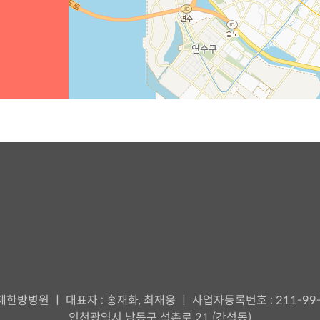
한방병원 ㅣ 대표자 : 홍재화, 최재웅 ㅣ 사업자등록번호 : 211-99-
인천광역시 남동구 석촌로 21 (간석동)