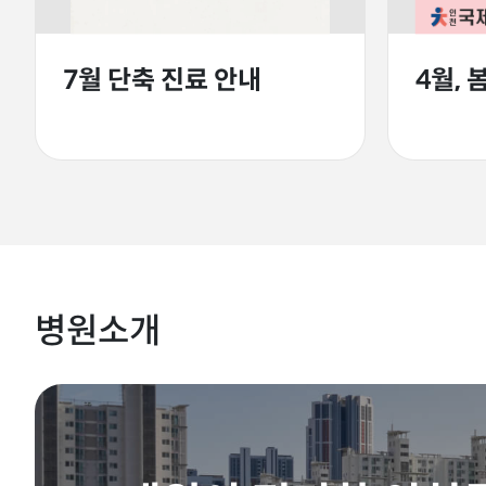
7월 단축 진료 안내
4월, 
병원소개