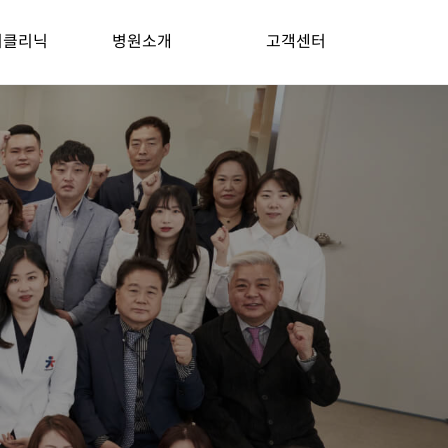
기클리닉
병원소개
고객센터