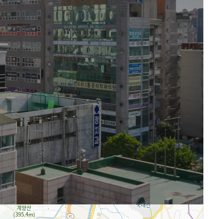
로드뷰
길찾기
지도 크게 보기