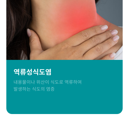
역류성식도염
내용물이나 위산이 식도로 역류하여
발생하는 식도의 염증