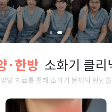
양·한방
소화기 클리
 양방 치료를 통해 소화기 문제의 원인을