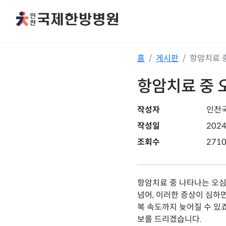
홈
게시판
항암치료 중
항암치료 중 오
작성자
인천
작성일
2024
조회수
271
항암치료 중 나타나는 오심
넘어, 이러한 증상이 심하
복 속도까지 늦어질 수 있
보를 드리겠습니다.