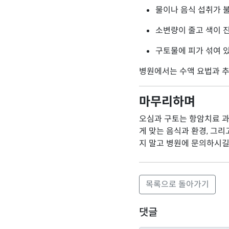
물이나 음식 섭취가 
소변량이 줄고 색이 
구토물에 피가 섞여 
병원에서는 수액 요법과 추
마무리하며
오심과 구토는 항암치료 과
게 맞는 음식과 환경, 그
지 말고 병원에 문의하시길
목록으로 돌아가기
댓글