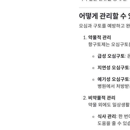
어떻게 관리할 수
오심과 구토를 예방하고 완
약물적 관리
항구토제는 오심구토를
급성 오심구토
:
지연성 오심구토
예기성 오심구토
병원에서 처방받은
비약물적 관리
약물 외에도 일상생활
식사 관리
: 한 
도움을 줄 수 있