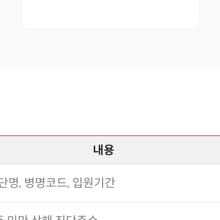
내용
단명, 병명코드, 입원기간