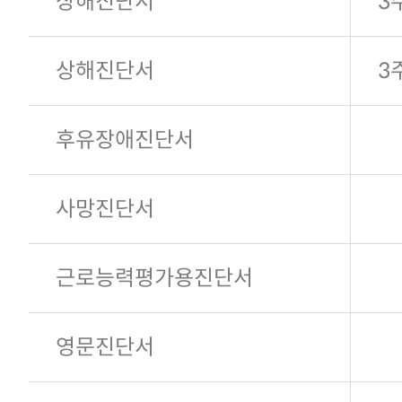
상해진단서
3
상해진단서
3
후유장애진단서
사망진단서
근로능력평가용진단서
영문진단서