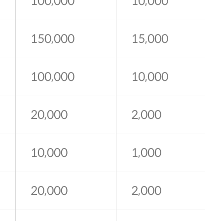
100,000
10,000
150,000
15,000
100,000
10,000
20,000
2,000
10,000
1,000
20,000
2,000