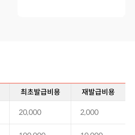
최초발급비용
재발급비용
20,000
2,000