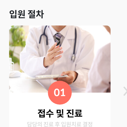
입원 절차
01
접수 및 진료
담당의 진료 후 입원치료 결정