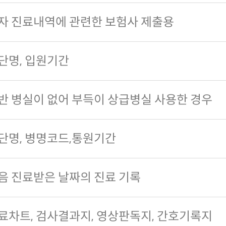
자 진료내역에 관련한 보험사 제출용
단명, 입원기간
반 병실이 없어 부득이 상급병실 사용한 경우
단명, 병명코드,통원기간
음 진료받은 날짜의 진료 기록
료차트, 검사결과지, 영상판독지, 간호기록지