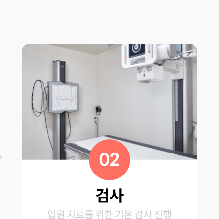
02
검사
입원 치료를 위한 기본 검사 진행