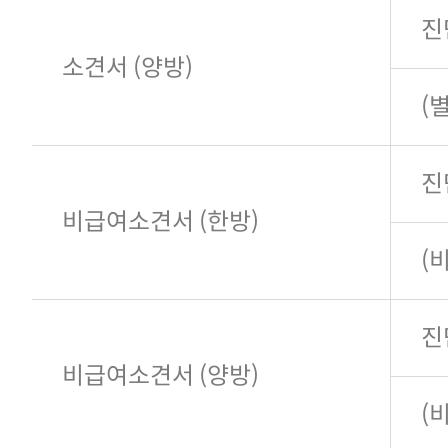
진
소견서 (양방)
(
진
비급여소견서 (한방)
(
진
비급여소견서 (양방)
(