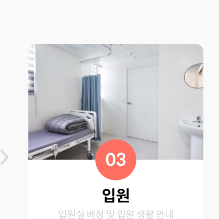
03
입원
입원실 배정 및 입원 생활 안내