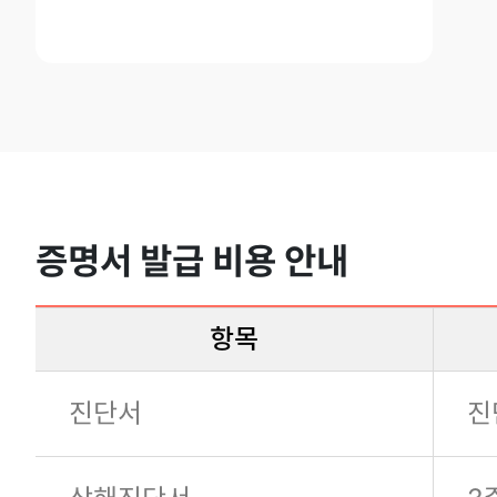
증명서 발급 비용 안내
항목
진단서
진