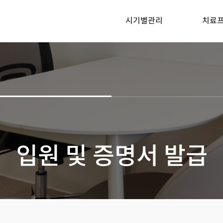
시기별관리
치료
입원 및 증명서 발급