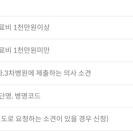
료비 1천만원이상
료비 1천만원미만
차,3차병원에 제출하는 의사 소견
단명, 병명코드
별도로 요청하는 소견이 있을 경우 신청)