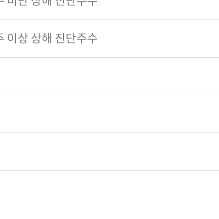
주 미만 상해 진단주수
주 이상 상해 진단주수