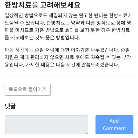
한방치료를 고려해보세요
일상적인 방법으로도 해결되지 않는 완고한 변비는 한방치료가
도움될 수 있습니다. 한방치료는 양약과 다른 방식으로 장에 영
향을 미치므로 기존 방법으로 효과를 보지 못한 경우 한방치료
를 시도해보는 것도 좋은 방법입니다.
다음 시간에는 손발 저림에 대한 이야기를 나누겠습니다. 손발
저림은 제때 관리하지 않으면 치료 후에도 지속될 수 있는 부작
용입니다. 자세한 내용은 다음 시간에 말씀드리겠습니다.
목록으로 돌아가기
댓글
Add
Comment