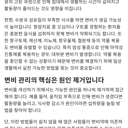
료의 고된 과정으로 인해 침대에서 생활하는 시간이 길어지고
활동량이 줄어드는 것도 영향을 미칩니다.
한편, 수분과 섬유질이 부족한 식사를 하면 변비가 생길 가능성
이 높아집니다. 항암치료 중 오심이나 구토를 경험하는 환자들
은 충분한 음식을 섭취하지 못해 변비가 악화되기도 합니다. 또
한 항구토제, 제산제, 이뇨제, 항우울제, 철분제 등의 약물 복용
도 변비를 유발할 수 있습니다. 특히 암성 통증으로 인해 마약성
진통제를 복용하는 경우, 대부분 변비가 발생합니다. 약물 복용
을 중단할 수 없는 상황이기 때문에 변비를 해결하기 위해 일상
생활에서 실천 가능한 방법을 찾는 것이 중요합니다.
변비 관리의 핵심은 원인 제거입니다
변비를 개선하기 위해서는 가능한 원인을 하나씩 제거하며 접근
해야 합니다. 예를 들어, 움직임 부족으로 인해 변비가 생겼다면
활동량을 늘리고, 식사량 감소가 원인이라면 섭취량을 늘릴 방
법을 찾아야 합니다.
단, 이런 방법들이 쉽지 않을 때 많은 사람들이 변비약에 의존하