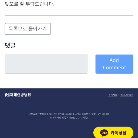
앞으로 잘 부탁드립니다.
목록으로 돌아가기
댓글
Add
Comment
공지사항
ㅣ
비급여진료비
인천국제한방병원 ㅣ 대표자 : 홍재화, 최재웅 ㅣ 사업자등록번호 : 211-99-70304
인천광역시 남동구 석촌로 21 (간석동)
카톡상담