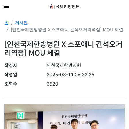
홈
게시판
[인천국제한방병원 X 스포애니 간석오거리역점] MOU 체결
[인천국제한방병원 X 스포애니 간석오거
리역점] MOU 체결
작성자
인천국제한방병원
작성일
2025-03-11 06:32:25
조회수
3520