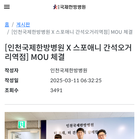
홈
게시판
[인천국제한방병원 X 스포애니 간석오거리역점] MOU 체결
[인천국제한방병원 X 스포애니 간석오거
리역점] MOU 체결
작성자
인천국제한방병원
작성일
2025-03-11 06:32:25
조회수
3491