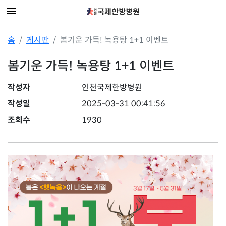
홈
게시판
봄기운 가득! 녹용탕 1+1 이벤트
봄기운 가득! 녹용탕 1+1 이벤트
작성자
인천국제한방병원
작성일
2025-03-31 00:41:56
조회수
1930