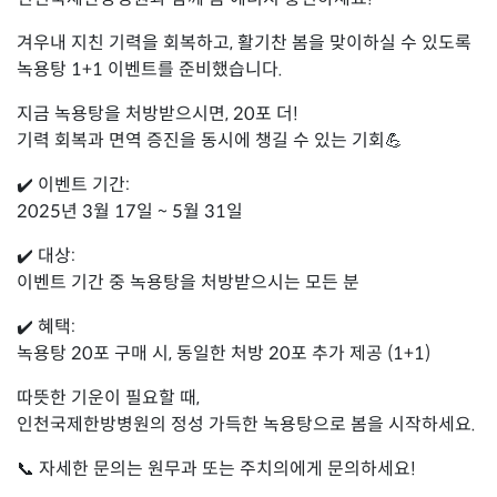
겨우내 지친 기력을 회복하고, 활기찬 봄을 맞이하실 수 있도록
녹용탕 1+1 이벤트를 준비했습니다.
지금 녹용탕을 처방받으시면, 20포 더!
기력 회복과 면역 증진을 동시에 챙길 수 있는 기회💪
✔️ 이벤트 기간:
2025년 3월 17일 ~ 5월 31일
✔️ 대상:
이벤트 기간 중 녹용탕을 처방받으시는 모든 분
✔️ 혜택:
녹용탕 20포 구매 시, 동일한 처방 20포 추가 제공 (1+1)
따뜻한 기운이 필요할 때,
인천국제한방병원의 정성 가득한 녹용탕으로 봄을 시작하세요.
📞 자세한 문의는 원무과 또는 주치의에게 문의하세요!