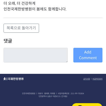
더 오래, 더 건강하게
인천국제한방병원이 봄에도 함께합니다.
목록으로 돌아가기
댓글
Add
Comment
공지사항
ㅣ
비급여진료비
인천국제한방병원 ㅣ 대표자 : 홍재화, 최재웅 ㅣ 사업자등록번호 : 211-99-70304
인천광역시 남동구 석촌로 21 (간석동)