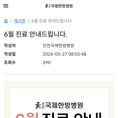
홈
게시판
6월 진료 안내드립니다.
6월 진료 안내드립니다.
작성자
인천국제한방병원
작성일
2026-05-27 08:02:48
조회수
290